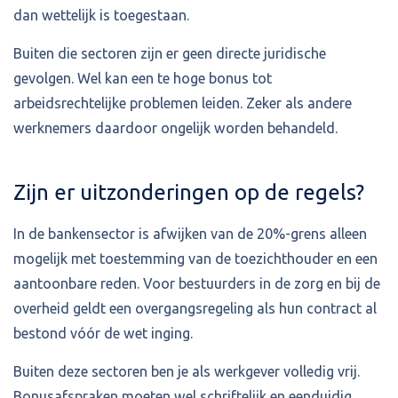
dan wettelijk is toegestaan.
Buiten die sectoren zijn er geen directe juridische
gevolgen. Wel kan een te hoge bonus tot
arbeidsrechtelijke problemen leiden. Zeker als andere
werknemers daardoor ongelijk worden behandeld.
Zijn er uitzonderingen op de regels?
In de bankensector is afwijken van de 20%-grens alleen
mogelijk met toestemming van de toezichthouder en een
aantoonbare reden. Voor bestuurders in de zorg en bij de
overheid geldt een overgangsregeling als hun contract al
bestond vóór de wet inging.
Buiten deze sectoren ben je als werkgever volledig vrij.
Bonusafspraken moeten wel schriftelijk en eenduidig