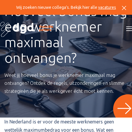
Hoeveel bonus mag
Wij zoeken nieuwe collega’s. Bekijk hier alle
vacatures
een werknemer
maximaal
ontvangen?
Weet jij hoeveel bonus je werknemer maximaal mag
ontvangen? Ontdek de regels, uitzonderingen en slimme
strategieën die je als werkgever écht moet kennen.
In Nederland is er voor de meeste werknemers geen
wettelijk maximumbedrag voor een bonus. Wat een