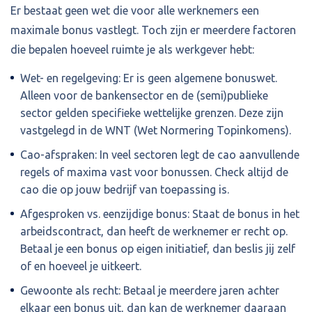
Er bestaat geen wet die voor alle werknemers een
maximale bonus vastlegt. Toch zijn er meerdere factoren
die bepalen hoeveel ruimte je als werkgever hebt:
Wet- en regelgeving: Er is geen algemene bonuswet.
Alleen voor de bankensector en de (semi)publieke
sector gelden specifieke wettelijke grenzen. Deze zijn
vastgelegd in de WNT (Wet Normering Topinkomens).
Cao-afspraken: In veel sectoren legt de cao aanvullende
regels of maxima vast voor bonussen. Check altijd de
cao die op jouw bedrijf van toepassing is.
Afgesproken vs. eenzijdige bonus: Staat de bonus in het
arbeidscontract, dan heeft de werknemer er recht op.
Betaal je een bonus op eigen initiatief, dan beslis jij zelf
of en hoeveel je uitkeert.
Gewoonte als recht: Betaal je meerdere jaren achter
elkaar een bonus uit, dan kan de werknemer daaraan