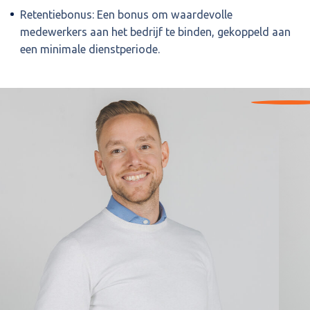
Retentiebonus: Een bonus om waardevolle
medewerkers aan het bedrijf te binden, gekoppeld aan
een minimale dienstperiode.