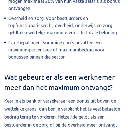
mogen maximaal 20% van hun vaste salaris als bonus
ontvangen.
Overheid en zorg: Voor bestuurders en
topfunctionarissen bij overheid, onderwijs en zorg
geldt een wettelijk maximum voor de totale beloning.
Cao-bepalingen: Sommige cao’s bevatten een
maximumpercentage of maximumbedrag voor
bonussen binnen die sector.
Wat gebeurt er als een werknemer
meer dan het maximum ontvangt?
Keer je als bank of verzekeraar een bonus uit boven de
wettelijke grens, dan ben je verplicht het te veel betaalde
bedrag terug te vorderen. Hetzelfde geldt als een
bestuurder in de zorg of bij de overheid meer ontvangt