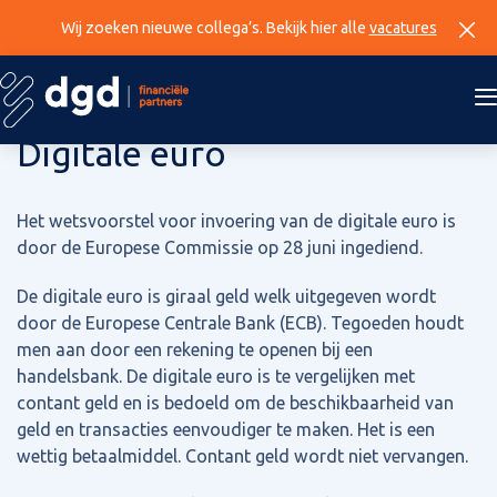
Wij zoeken nieuwe collega’s. Bekijk hier alle
vacatures
16 augustus 2023
Digitale euro
Het wetsvoorstel voor invoering van de digitale euro is
door de Europese Commissie op 28 juni ingediend.
De digitale euro is giraal geld welk uitgegeven wordt
door de Europese Centrale Bank (ECB). Tegoeden houdt
men aan door een rekening te openen bij een
handelsbank. De digitale euro is te vergelijken met
contant geld en is bedoeld om de beschikbaarheid van
geld en transacties eenvoudiger te maken. Het is een
wettig betaalmiddel. Contant geld wordt niet vervangen.