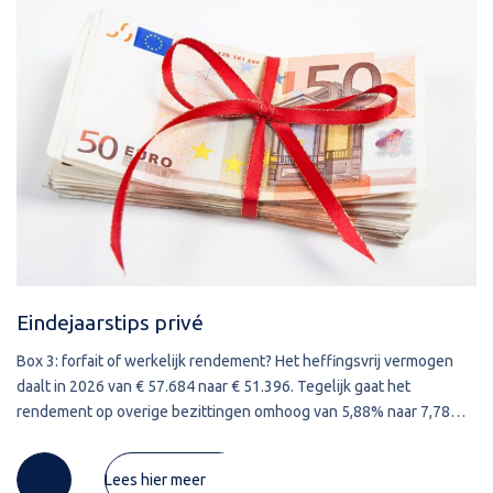
Eindejaarstips privé
Box 3: forfait of werkelijk rendement? Het heffingsvrij vermogen
daalt in 2026 van € 57.684 naar € 51.396. Tegelijk gaat het
rendement op overige bezittingen omhoog van 5,88% naar 7,78%.
Gevolg is dat mensen met overige bezittingen meer
Lees hier meer