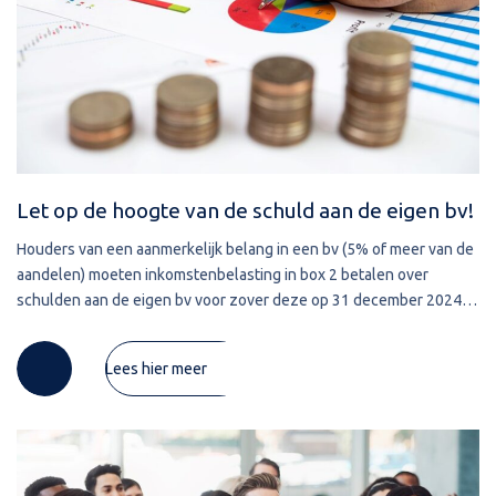
Let op de hoogte van de schuld aan de eigen bv!
Houders van een aanmerkelijk belang in een bv (5% of meer van de
aandelen) moeten inkomstenbelasting in box 2 betalen over
schulden aan de eigen bv voor zover deze op 31 december 2024
meer bedragen dan € 500.000. Per 31 december 2023 gold een
Lees hier meer