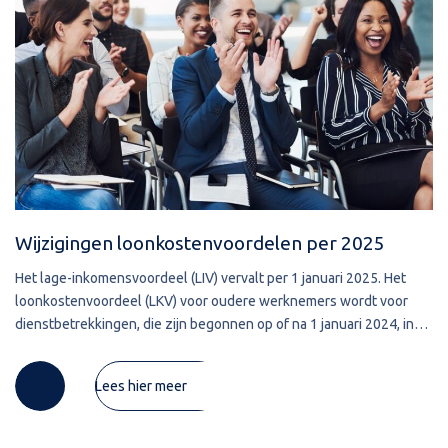
Wijzigingen loonkostenvoordelen per 2025
Het lage-inkomensvoordeel (LIV) vervalt per 1 januari 2025. Het
loonkostenvoordeel (LKV) voor oudere werknemers wordt voor
dienstbetrekkingen, die zijn begonnen op of na 1 januari 2024, in
2025 verlaagd. Per 1 januari 2026 wordt dit LKV afgeschaft.
Lees hier meer