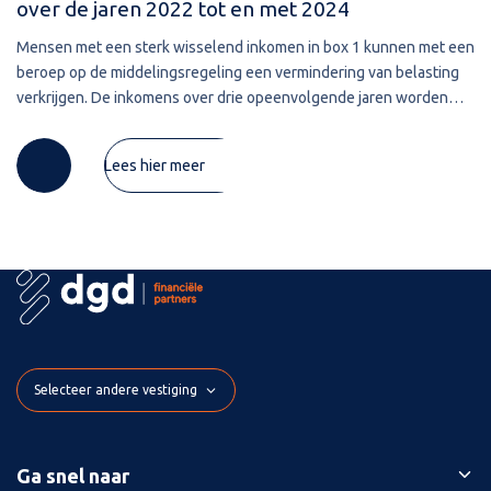
over de jaren 2022 tot en met 2024
Mensen met een sterk wisselend inkomen in box 1 kunnen met een
beroep op de middelingsregeling een vermindering van belasting
verkrijgen. De inkomens over drie opeenvolgende jaren worden
gemiddeld waarna de belasting per jaar over het gemiddelde
Lees hier meer
Selecteer andere vestiging
Ga snel naar