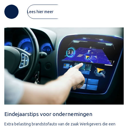
al een betaling voor logies die plaatsvindt in 2026
Lees hier meer
Eindejaarstips voor ondernemingen
Extra belasting brandstofauto van de zaak Werkgevers die een