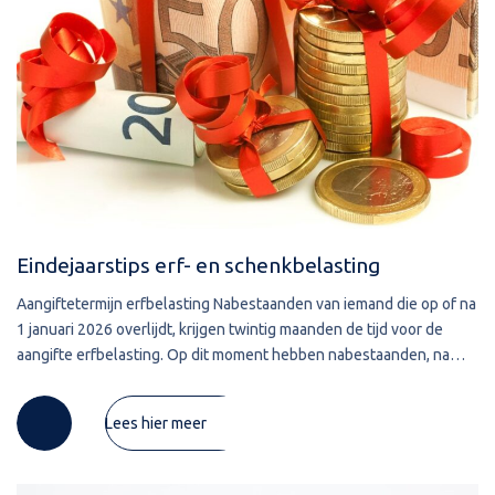
Eindejaarstips erf- en schenkbelasting
Aangiftetermijn erfbelasting Nabestaanden van iemand die op of na
1 januari 2026 overlijdt, krijgen twintig maanden de tijd voor de
aangifte erfbelasting. Op dit moment hebben nabestaanden, na
iemands overlijden, acht maanden de tijd. Het
Lees hier meer