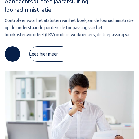
Aandachtspunten jaarafsluiting
loonadministratie
Controleer voor het afsluiten van het boekjaar de loonadministratie
op de onderstaande punten: de toepassing van het
loonkostenvoordeel (LKV) oudere werknemers; de toepassing van
het LKV arbeidsbeperkte werknemers; de toepassing van het LKV
voor
Lees hier meer