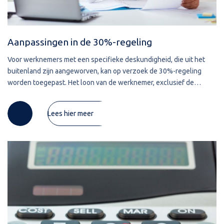
Aanpassingen in de 30%-regeling
Voor werknemers met een specifieke deskundigheid, die uit het
buitenland zijn aangeworven, kan op verzoek de 30%-regeling
worden toegepast. Het loon van de werknemer, exclusief de
vrijgestelde vergoeding, dient in 2024 ten minste € 46.107 te
Lees hier meer