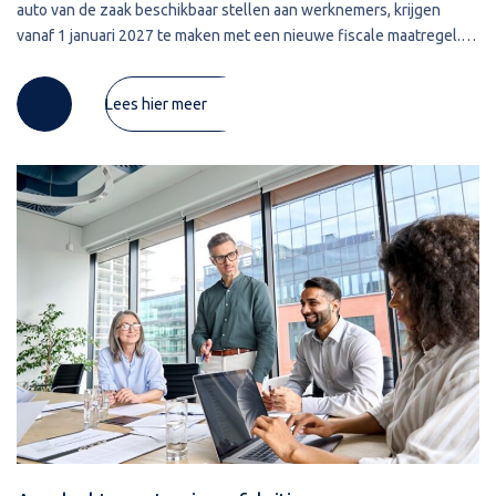
auto van de zaak beschikbaar stellen aan werknemers, krijgen
vanaf 1 januari 2027 te maken met een nieuwe fiscale maatregel.
Het gaat om een zogenoemde pseudo-eindheffing van 12% op de
Lees hier meer