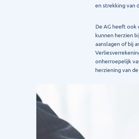
en strekking van 
De AG heeft ook o
kunnen herzien bi
aanslagen of bij a
Verliesverrekenin
onherroepelijk v
herziening van de