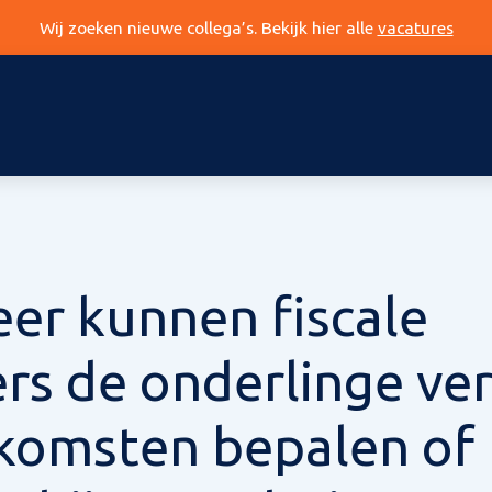
Wij zoeken nieuwe collega’s. Bekijk hier alle
vacatures
er kunnen fiscale
rs de onderlinge ve
nkomsten bepalen of