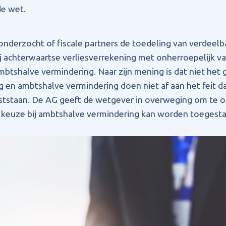
de wet.
nderzocht of fiscale partners de toedeling van verdeel
j achterwaartse verliesverrekening met onherroepelijk v
mbtshalve vermindering. Naar zijn mening is dat niet het 
g en ambtshalve vermindering doen niet af aan het feit d
aststaan. De AG geeft de wetgever in overweging om te 
 keuze bij ambtshalve vermindering kan worden toegesta