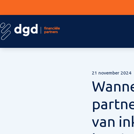
21 november 2024
Wanne
partne
van i