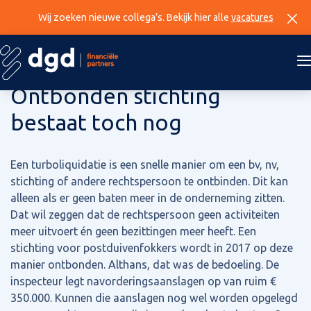
Wij zoeken nieuwe collega’s. Bekijk hier alle
vacatures
21 mei 2026
Ontbonden stichting
bestaat toch nog
Een turboliquidatie is een snelle manier om een bv, nv,
stichting of andere rechtspersoon te ontbinden. Dit kan
alleen als er geen baten meer in de onderneming zitten.
Dat wil zeggen dat de rechtspersoon geen activiteiten
meer uitvoert én geen bezittingen meer heeft. Een
stichting voor postduivenfokkers wordt in 2017 op deze
manier ontbonden. Althans, dat was de bedoeling. De
inspecteur legt navorderingsaanslagen op van ruim €
350.000. Kunnen die aanslagen nog wel worden opgelegd