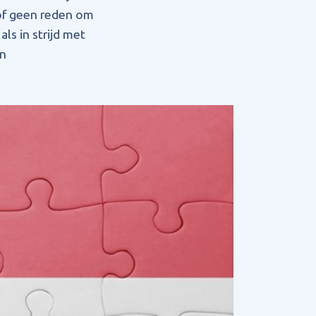
hof geen reden om
s in strijd met
an