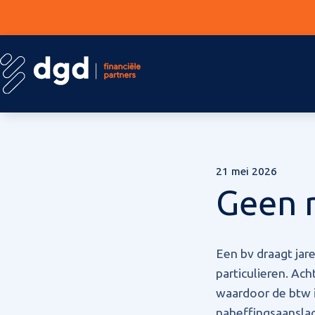
21 mei 2026
Geen r
Een bv draagt jar
particulieren. Ac
waardoor de btw i
naheffingsaanslag