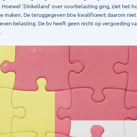
. Hoewel 'Dinkelland' over voorbelasting ging, ziet het 
e maken. De teruggegeven btw kwalificeert daarom niet al
even belasting. De bv heeft geen recht op vergoeding v
.