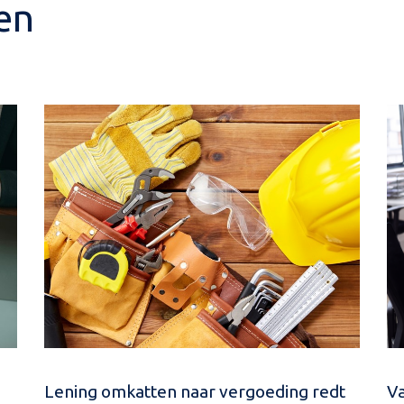
en
Lening omkatten naar vergoeding redt
Va