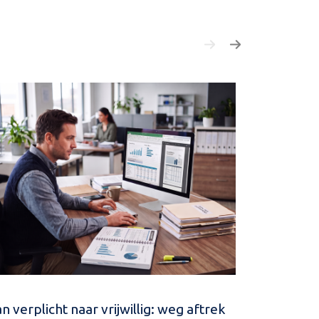
n verplicht naar vrijwillig: weg aftrek
Navorderin