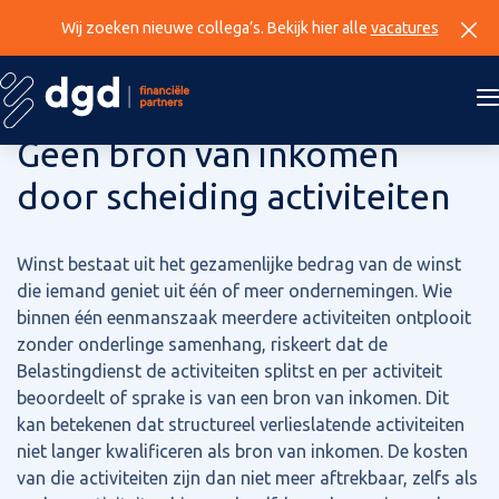
Wij zoeken nieuwe collega’s. Bekijk hier alle
vacatures
16 oktober 2025
Geen bron van inkomen
door scheiding activiteiten
Winst bestaat uit het gezamenlijke bedrag van de winst
die iemand geniet uit één of meer ondernemingen. Wie
binnen één eenmanszaak meerdere activiteiten ontplooit
zonder onderlinge samenhang, riskeert dat de
Belastingdienst de activiteiten splitst en per activiteit
beoordeelt of sprake is van een bron van inkomen. Dit
kan betekenen dat structureel verlieslatende activiteiten
niet langer kwalificeren als bron van inkomen. De kosten
van die activiteiten zijn dan niet meer aftrekbaar, zelfs als