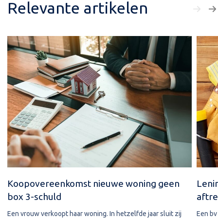
Relevante artikelen
Koopovereenkomst nieuwe woning geen
Leni
box 3-schuld
aftre
Een vrouw verkoopt haar woning. In hetzelfde jaar sluit zij
Een bv 