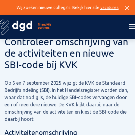
Wij zoeken nieuwe collega’s. Bekijk hier alle
vacatures
21 augustus 2025
Controleer omschrijving van
de activiteiten en nieuwe
SBI-code bij KVK
Op 6 en 7 september 2025 wijzigt de KVK de Standaard
Bedrijfsindeling (SBI). In het Handelsregister worden dan,
waar dat nodig is, de huidige SBI-codes vervangen door
een of meerdere nieuwe. De KVK kijkt daarbij naar de
omschrijving van de activiteiten en kiest de SBI-code die
daarbij hoort.
Activiteitenomschrijving