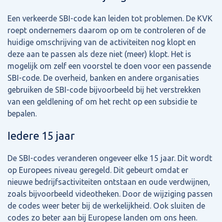
Een verkeerde SBI-code kan leiden tot problemen. De KVK
roept ondernemers daarom op om te controleren of de
huidige omschrijving van de activiteiten nog klopt en
deze aan te passen als deze niet (meer) klopt. Het is
mogelijk om zelf een voorstel te doen voor een passende
SBI-code. De overheid, banken en andere organisaties
gebruiken de SBI-code bijvoorbeeld bij het verstrekken
van een geldlening of om het recht op een subsidie te
bepalen.
Iedere 15 jaar
De SBI-codes veranderen ongeveer elke 15 jaar. Dit wordt
op Europees niveau geregeld. Dit gebeurt omdat er
nieuwe bedrijfsactiviteiten ontstaan en oude verdwijnen,
zoals bijvoorbeeld videotheken. Door de wijziging passen
de codes weer beter bij de werkelijkheid. Ook sluiten de
codes zo beter aan bij Europese landen om ons heen.